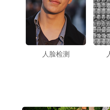
人脸检测
检测图
片中的
人脸并