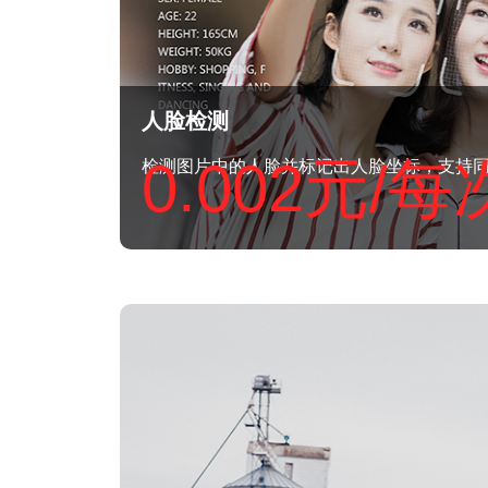
人脸检测
0.002元/每
检测图片中的人脸并标记出人脸坐标，支持