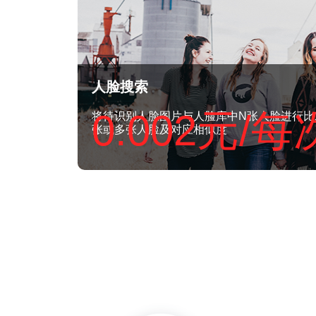
人脸搜索
0.002元/每
将待识别人脸图片与人脸库中N张人脸进行比
张或多张人脸及对应相似度