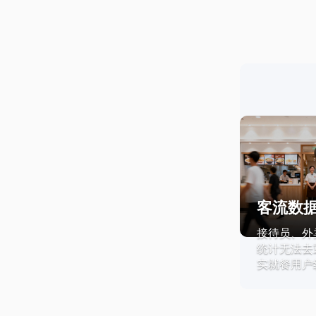
客流数
接待员、外
统计无法去
实就餐用户