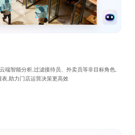
云端智能分析,过滤接待员、外卖员等非目标角色,
报表,助力门店运营决策更高效