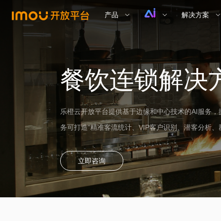
产品
解决方案
餐饮连锁解决
乐橙云开放平台提供基于边缘和中心技术的AI服务，
务可打造“精准客流统计、VIP客户识别、潜客分析
立即咨询