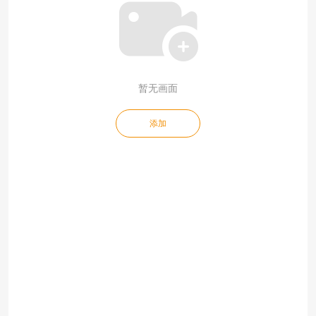
暂无画面
添加