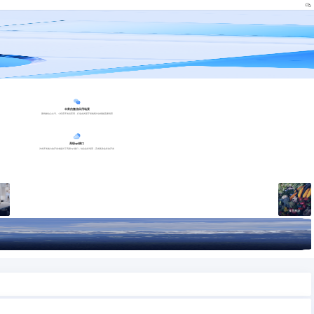
丰富的微信应用场景
围绕微信公众号、小程序开发轻应用，打造各类基于智能硬件的视频直播场景
高级api接口
为有开发能力的开发者提供了高级api接口，结合业务场景，完成复杂业务的开发
食品溯源