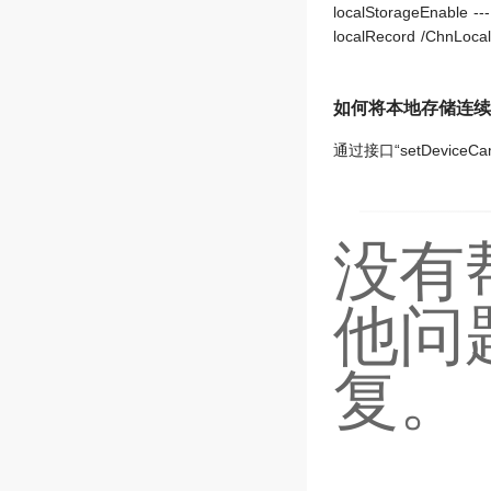
localStorageE
localRecord /C
如何将本地存储连续
通过接口“setDeviceC
没有
他问
复。