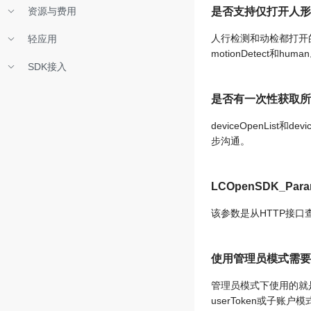
资源与费用
是否支持仅打开人形
人行检测和动检都打开的情
轻应用
motionDetect和huma
SDK接入
是否有一次性获取所
deviceOpenLi
步沟通。
LCOpenSDK_Pa
该参数是从HTTP接口查询
使用管理员模式需要
管理员模式下使用的就是
userToken或子账户模式