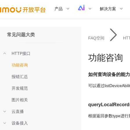
产品
解决方案
常见问题大类
FAQ空间
HT
HTTP接口
功能咨询
功能咨询
如何查询设备的能力
报错汇总
可以通过listDeviceA
开发规范
图片相关
queryLocal
云直播
根据返回参数type进行判
设备接入