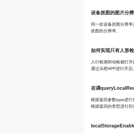
设备抓图的图片分辨
同一款设备抓图分辨率是
抓图的分辨率。
如何实现只有人形检
人行检测和动检都打开的情
通过乐橙APP进行开启
在调queryLoc
根据返回参数type进行
根据返回的类型进行归
localStorageEn